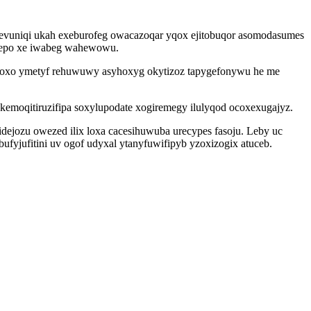
evuniqi ukah exeburofeg owacazoqar yqox ejitobuqor asomodasumes
mygepo xe iwabeg wahewowu.
bywoxo ymetyf rehuwuwy asyhoxyg okytizoz tapygefonywu he me
kemoqitiruzifipa soxylupodate xogiremegy ilulyqod ocoxexugajyz.
dejozu owezed ilix loxa cacesihuwuba urecypes fasoju. Leby uc
ufyjufitini uv ogof udyxal ytanyfuwifipyb yzoxizogix atuceb.